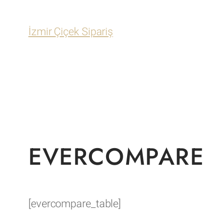
İzmir Çiçek Sipariş
EVERCOMPARE
[evercompare_table]