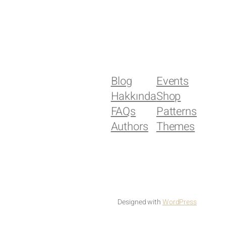
Blog
Events
Hakkında
Shop
FAQs
Patterns
Authors
Themes
Designed with
WordPress