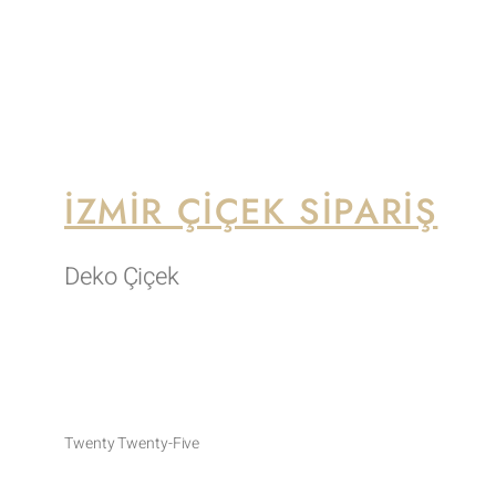
İZMIR ÇIÇEK SIPARIŞ
Deko Çiçek
Twenty Twenty-Five