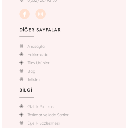
0(532) 207 92 35
DIĞER SAYFALAR
Anasayfa
Hakkımızda
Tüm Ürünler
Blog
İletişim
BILGI
Gizlilik Politikası
Teslimat ve İade Şartları
Üyelik Sözleşmesi