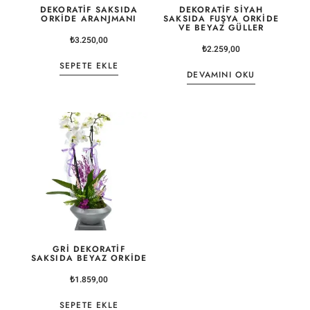
DEKORATIF SAKSIDA
DEKORATIF SIYAH
ORKIDE ARANJMANI
SAKSIDA FUŞYA ORKIDE
VE BEYAZ GÜLLER
₺
3.250,00
₺
2.259,00
SEPETE EKLE
DEVAMINI OKU
GRI DEKORATIF
SAKSIDA BEYAZ ORKIDE
₺
1.859,00
SEPETE EKLE