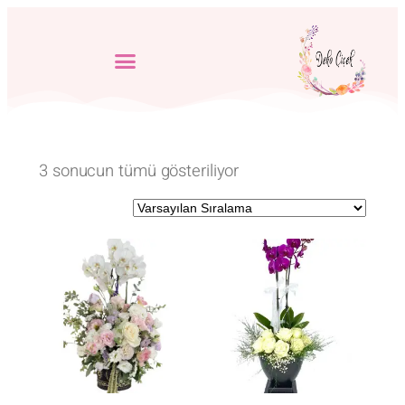
3 sonucun tümü gösteriliyor