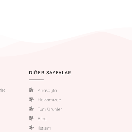
DIĞER SAYFALAR
MİR
Anasayfa
Hakkımızda
Tüm Ürünler
Blog
İletişim