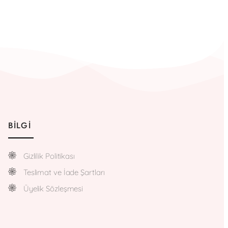
BILGI
Gizlilik Politikası
Teslimat ve İade Şartları
Üyelik Sözleşmesi