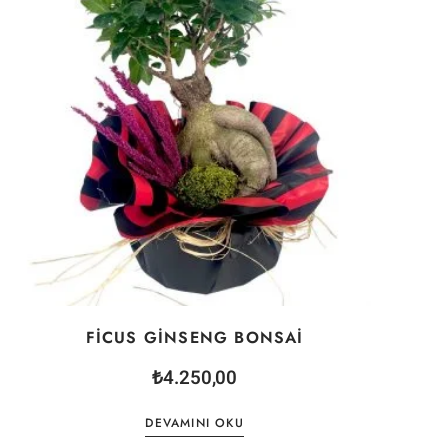
FICUS GINSENG BONSAI
₺
4.250,00
DEVAMINI OKU