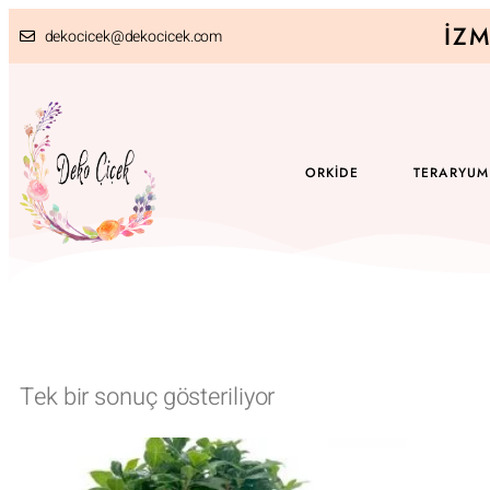
İZM
dekocicek@dekocicek.com
ORKIDE
TERARYUM
Tek bir sonuç gösteriliyor