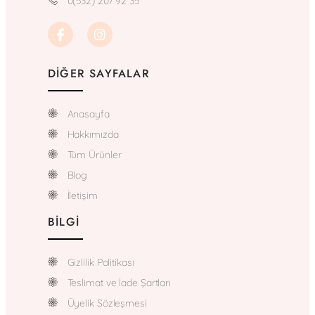
0(532) 207 92 35
DIĞER SAYFALAR
Anasayfa
Hakkımızda
Tüm Ürünler
Blog
İletişim
BILGI
Gizlilik Politikası
Teslimat ve İade Şartları
Üyelik Sözleşmesi