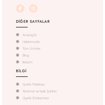
DIĞER SAYFALAR
Anasayfa
Hakkımızda
Tüm Ürünler
Blog
İletişim
BILGI
Gizlilik Politikası
Teslimat ve İade Şartları
Üyelik Sözleşmesi