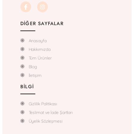
DIĞER SAYFALAR
Anasayfa
Hakkımızda
Tüm Ürünler
Blog
İletişim
BILGI
Gizlilik Politikası
Teslimat ve İade Şartları
Üyelik Sözleşmesi