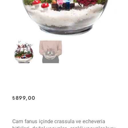
₺
899,00
Cam fanus içinde crassula ve echeveria