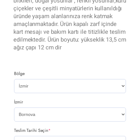
bitkileri, doğal yosunlar , renkli yosunlar,kuru
çiçekler ve çeşitli minyatürlerin kullanıldığı
üründe yaşam alanlarınıza renk katmak
amaçlanmaktadır. Ürün kapalı zarf içinde
kart mesajı ve bakım kartı ile titizlikle teslim
edilmektedir. Ürün boyutu: yükseklik 13,5 cm
ağız çapı 12 cm dir
Bölge
İzmir
Teslim Tarihi Seçin
*