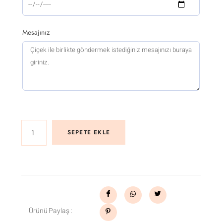
Mesajınız
SEPETE EKLE
Ürünü Paylaş :