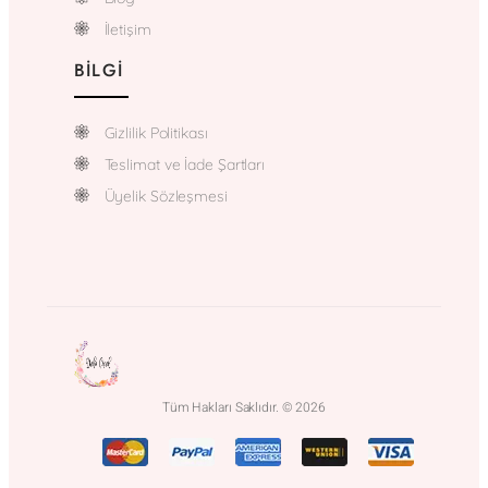
İletişim
BILGI
Gizlilik Politikası
Teslimat ve İade Şartları
Üyelik Sözleşmesi
Tüm Hakları Saklıdır. © 2026