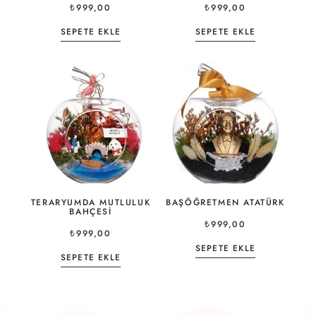
₺
999,00
₺
999,00
SEPETE EKLE
SEPETE EKLE
TERARYUMDA MUTLULUK
BAŞÖĞRETMEN ATATÜRK
BAHÇESI
₺
999,00
₺
999,00
SEPETE EKLE
SEPETE EKLE