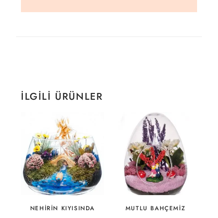
İLGILI ÜRÜNLER
NEHIRIN KIYISINDA
MUTLU BAHÇEMIZ