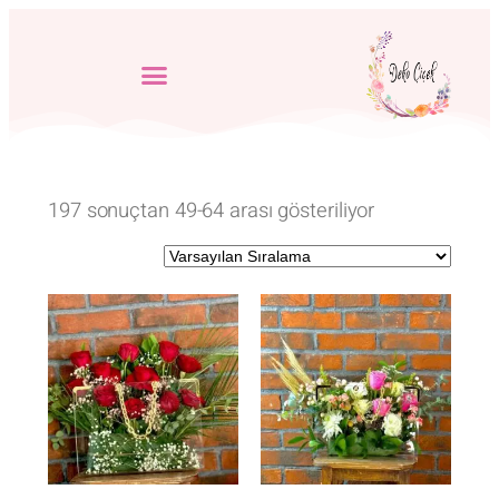
197 sonuçtan 49-64 arası gösteriliyor