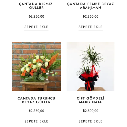
ÇANTADA KIRMIZI
ÇANTADA PEMBE BEYAZ
GÜLLER
ARANJMAN
₺
2.250,00
₺
2.850,00
SEPETE EKLE
SEPETE EKLE
ÇANTADA TURUNCU
ÇIFT GÖVDELI
BEYAZ GÜLLER
MARGINATA
₺
2.850,00
₺
2.500,00
SEPETE EKLE
SEPETE EKLE