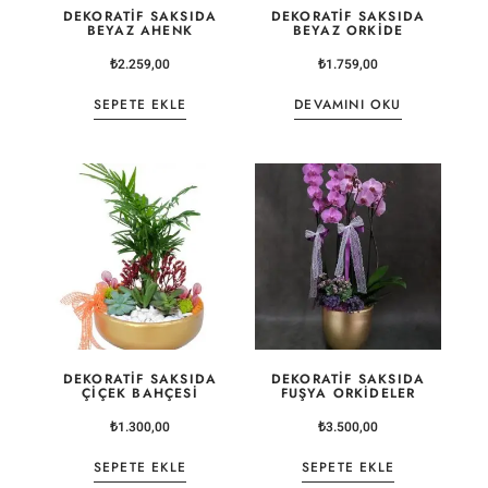
DEKORATIF SAKSIDA
DEKORATIF SAKSIDA
BEYAZ AHENK
BEYAZ ORKIDE
₺
2.259,00
₺
1.759,00
SEPETE EKLE
DEVAMINI OKU
DEKORATIF SAKSIDA
DEKORATIF SAKSIDA
ÇIÇEK BAHÇESI
FUŞYA ORKIDELER
₺
1.300,00
₺
3.500,00
SEPETE EKLE
SEPETE EKLE