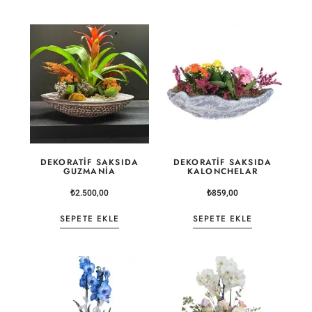
DEKORATIF SAKSIDA
DEKORATIF SAKSIDA
GUZMANIA
KALONCHELAR
₺
2.500,00
₺
859,00
SEPETE EKLE
SEPETE EKLE