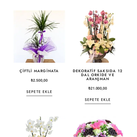
ÇIFTLI MARGINATA
DEKORATIF SAKSIDA 12
DAL ORKIDE VE
ARANJMAN
₺
2.500,00
₺
21.000,00
SEPETE EKLE
SEPETE EKLE