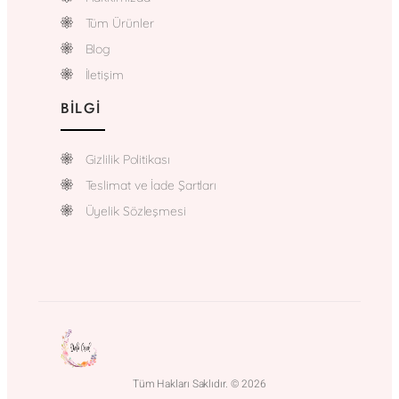
Tüm Ürünler
Blog
İletişim
BILGI
Gizlilik Politikası
Teslimat ve İade Şartları
Üyelik Sözleşmesi
Tüm Hakları Saklıdır. © 2026