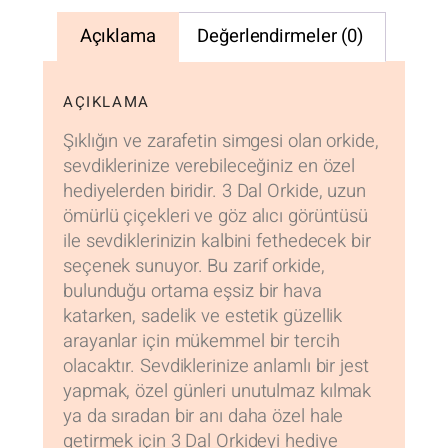
Açıklama
Değerlendirmeler (0)
AÇIKLAMA
Şıklığın ve zarafetin simgesi olan orkide,
sevdiklerinize verebileceğiniz en özel
hediyelerden biridir. 3 Dal Orkide, uzun
ömürlü çiçekleri ve göz alıcı görüntüsü
ile sevdiklerinizin kalbini fethedecek bir
seçenek sunuyor. Bu zarif orkide,
bulunduğu ortama eşsiz bir hava
katarken, sadelik ve estetik güzellik
arayanlar için mükemmel bir tercih
olacaktır. Sevdiklerinize anlamlı bir jest
yapmak, özel günleri unutulmaz kılmak
ya da sıradan bir anı daha özel hale
getirmek için 3 Dal Orkideyi hediye