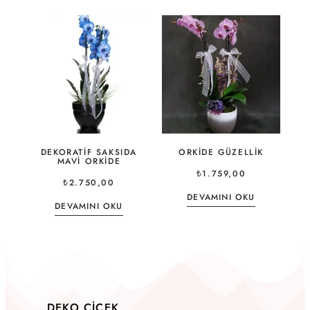
DEKORATIF SAKSIDA
ORKIDE GÜZELLIK
MAVI ORKIDE
₺
1.759,00
₺
2.750,00
DEVAMINI OKU
DEVAMINI OKU
DEKO ÇIÇEK