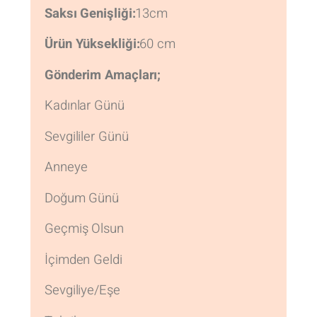
Saksı Genişliği:
13cm
Ürün Yüksekliği:
60 cm
Gönderim Amaçları;
Kadınlar Günü
Sevgililer Günü
Anneye
Doğum Günü
Geçmiş Olsun
İçimden Geldi
Sevgiliye/Eşe