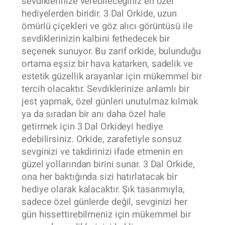
sevdiklerinize verebileceğiniz en özel
hediyelerden biridir. 3 Dal Orkide, uzun
ömürlü çiçekleri ve göz alıcı görüntüsü ile
sevdiklerinizin kalbini fethedecek bir
seçenek sunuyor. Bu zarif orkide, bulunduğu
ortama eşsiz bir hava katarken, sadelik ve
estetik güzellik arayanlar için mükemmel bir
tercih olacaktır. Sevdiklerinize anlamlı bir
jest yapmak, özel günleri unutulmaz kılmak
ya da sıradan bir anı daha özel hale
getirmek için 3 Dal Orkideyi hediye
edebilirsiniz. Orkide, zarafetiyle sonsuz
sevginizi ve takdirinizi ifade etmenin en
güzel yollarından birini sunar. 3 Dal Orkide,
ona her baktığında sizi hatırlatacak bir
hediye olarak kalacaktır. Şık tasarımıyla,
sadece özel günlerde değil, sevginizi her
gün hissettirebilmeniz için mükemmel bir