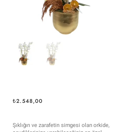
₺
2.548,00
Şıklığın ve zarafetin simgesi olan orkide,