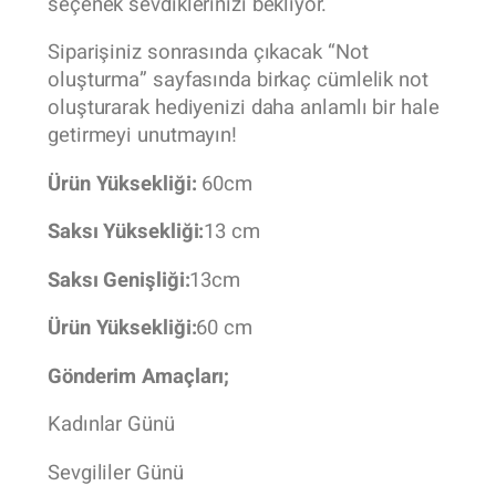
seçenek sevdiklerinizi bekliyor.
Siparişiniz sonrasında çıkacak “Not
oluşturma” sayfasında birkaç cümlelik not
oluşturarak hediyenizi daha anlamlı bir hale
getirmeyi unutmayın!
Ürün Yüksekliği:
60cm
Saksı Yüksekliği:
13 cm
Saksı Genişliği:
13cm
Ürün Yüksekliği:
60 cm
Gönderim Amaçları;
Kadınlar Günü
Sevgililer Günü