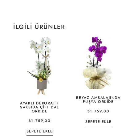
İLGILI ÜRÜNLER
BEYAZ AMBALAJINDA
FUŞYA ORKIDE
AYAKLI DEKORATIF
SAKSIDA ÇIFT DAL
ORKIDE
₺
1.759,00
₺
1.759,00
SEPETE EKLE
SEPETE EKLE