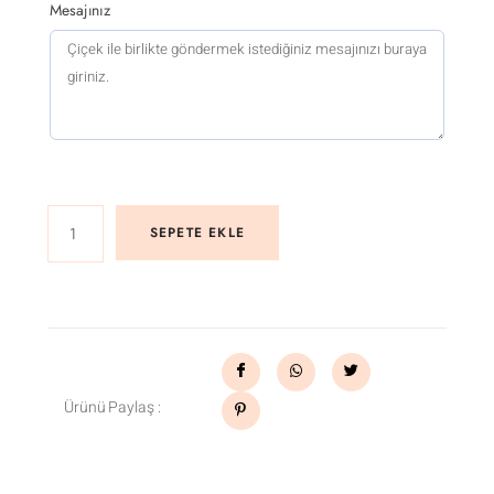
Mesajınız
SEPETE EKLE
Ürünü Paylaş :