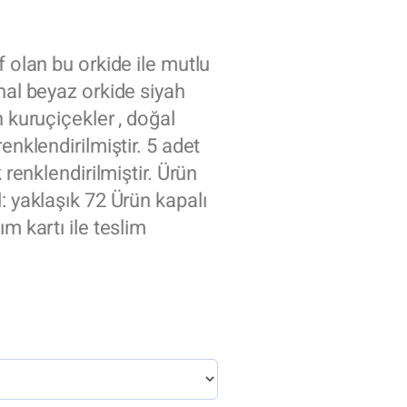
f olan bu orkide ile mutlu
hal beyaz orkide siyah
n kuruçiçekler , doğal
enklendirilmiştir. 5 adet
k renklendirilmiştir. Ürün
: yaklaşık 72 Ürün kapalı
m kartı ile teslim