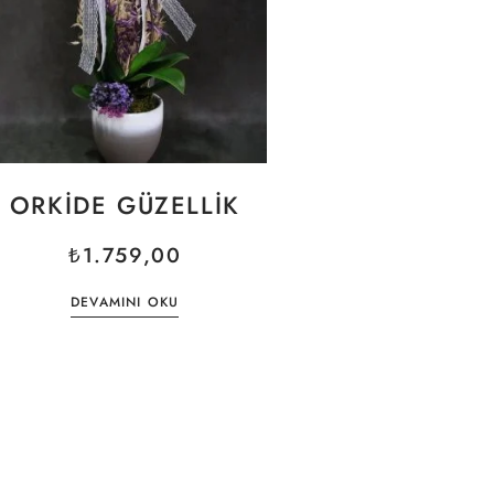
ORKIDE GÜZELLIK
₺
1.759,00
DEVAMINI OKU