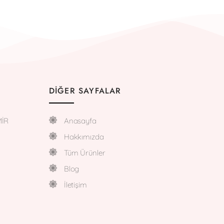
DIĞER SAYFALAR
MİR
Anasayfa
Hakkımızda
Tüm Ürünler
Blog
İletişim