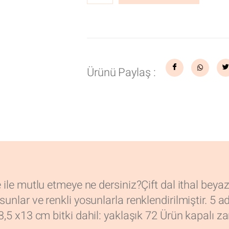
Ürünü Paylaş :
 ile mutlu etmeye ne dersiniz?Çift dal ithal beyaz
unlar ve renkli yosunlarla renklendirilmiştir. 5 ad
3,5 x13 cm bitki dahil: yaklaşık 72 Ürün kapalı za