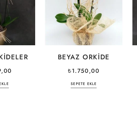
KIDELER
BEYAZ ORKIDE
9,00
₺
1.750,00
EKLE
SEPETE EKLE