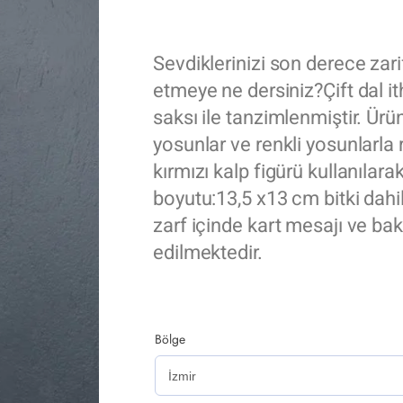
Sevdiklerinizi son derece zari
etmeye ne dersiniz?Çift dal it
saksı ile tanzimlenmiştir. Ürü
yosunlar ve renkli yosunlarla r
kırmızı kalp figürü kullanılara
boyutu:13,5 x13 cm bitki dahil
zarf içinde kart mesajı ve bakı
edilmektedir.
Bölge