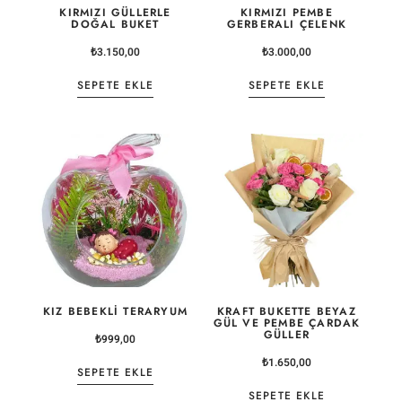
KIRMIZI GÜLLERLE
KIRMIZI PEMBE
DOĞAL BUKET
GERBERALI ÇELENK
₺
3.150,00
₺
3.000,00
SEPETE EKLE
SEPETE EKLE
KIZ BEBEKLI TERARYUM
KRAFT BUKETTE BEYAZ
GÜL VE PEMBE ÇARDAK
GÜLLER
₺
999,00
₺
1.650,00
SEPETE EKLE
SEPETE EKLE