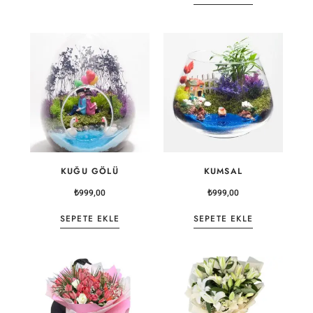
KUĞU GÖLÜ
KUMSAL
₺
999,00
₺
999,00
SEPETE EKLE
SEPETE EKLE