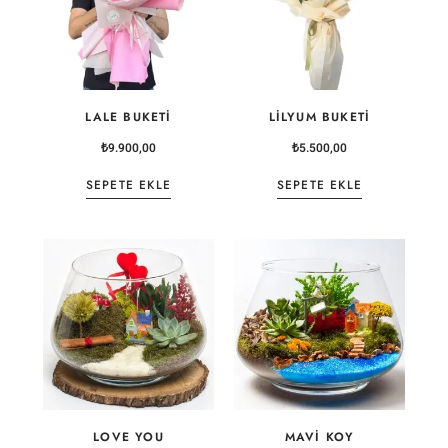
LALE BUKETI
LILYUM BUKETI
₺
9.900,00
₺
5.500,00
SEPETE EKLE
SEPETE EKLE
LOVE YOU
MAVI KOY