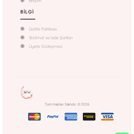
İletişim
BILGI
Gizlilik Politikası
Teslimat ve İade Şartları
Üyelik Sözleşmesi
Tüm Hakları Saklıdır. © 2026