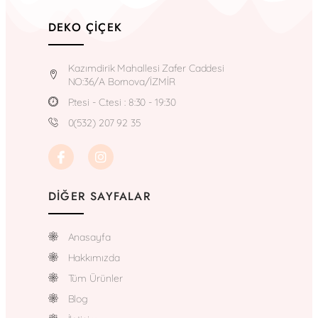
DEKO ÇIÇEK
Kazımdirik Mahallesi Zafer Caddesi
NO:36/A Bornova/İZMİR
P.tesi - C.tesi : 8:30 - 19:30
0(532) 207 92 35
DIĞER SAYFALAR
Anasayfa
Hakkımızda
Tüm Ürünler
Blog