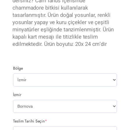
dersiniz? Cam fanus içerisinde
chammadore bitkisi kullanılarak
tasarlanmıştır. Ürün doğal yosunlar, renkli
yosunlar yapay ve kuru çiçekler ve çeşitli
minyatürler eşliğinde tanzimlenmiştir. Ürün
kapalı kart mesajı ile titizlikle teslim
edilmektedir. Ürün boyutu: 20x 24 cm’dir
Bölge
İzmir
Teslim Tarihi Seçin
*