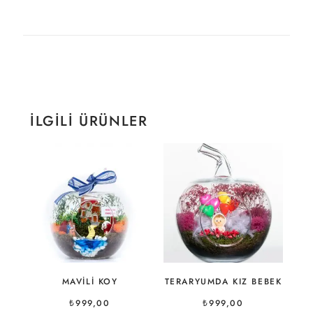
İLGILI ÜRÜNLER
MAVILI KOY
TERARYUMDA KIZ BEBEK
₺
999,00
₺
999,00