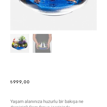
₺
999,00
Yaşam alanınıza huzurlu bir bakışa ne