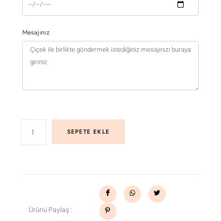
Mesajınız
SEPETE EKLE
Ürünü Paylaş :