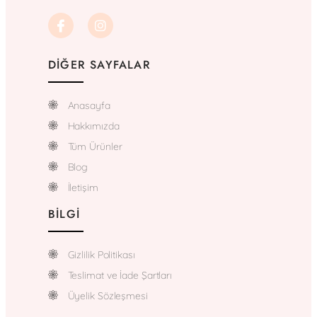
DIĞER SAYFALAR
Anasayfa
Hakkımızda
Tüm Ürünler
Blog
İletişim
BILGI
Gizlilik Politikası
Teslimat ve İade Şartları
Üyelik Sözleşmesi