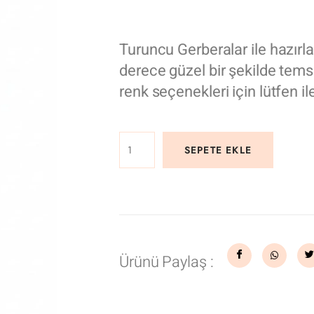
Turuncu Gerberalar ile hazırl
derece güzel bir şekilde tems
renk seçenekleri için lütfen il
SEPETE EKLE
Ürünü Paylaş :