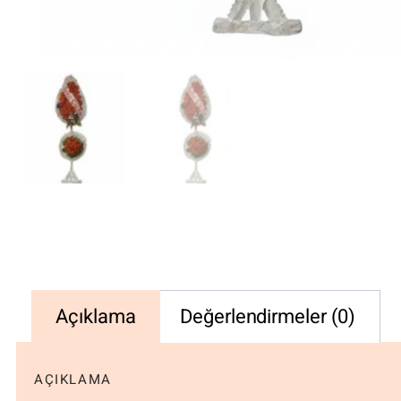
Açıklama
Değerlendirmeler (0)
AÇIKLAMA