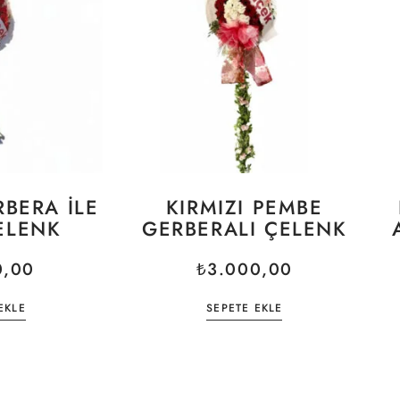
RBERA ILE
KIRMIZI PEMBE
ELENK
GERBERALI ÇELENK
0,00
₺
3.000,00
EKLE
SEPETE EKLE