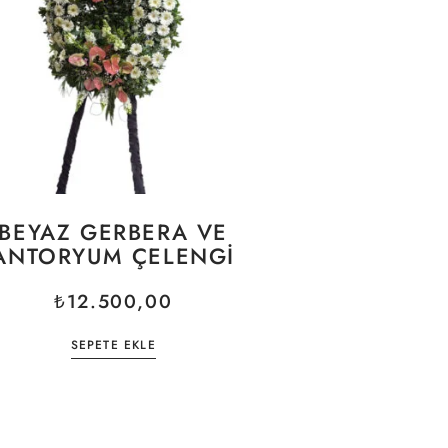
BEYAZ GERBERA VE
ANTORYUM ÇELENGI
₺
12.500,00
SEPETE EKLE