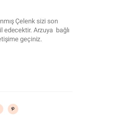
anmış Çelenk sizi son
il edecektir. Arzuya bağlı
etişime geçiniz.