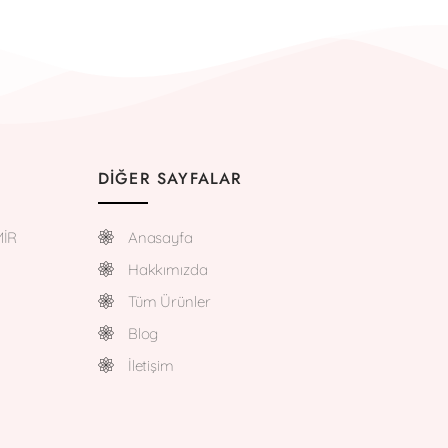
DIĞER SAYFALAR
MİR
Anasayfa
Hakkımızda
Tüm Ürünler
Blog
İletişim