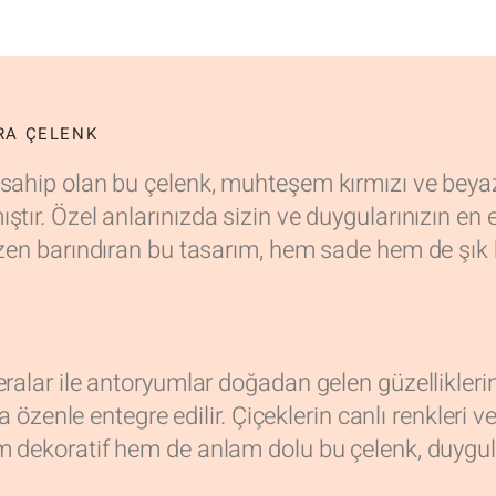
ERA ÇELENK
 sahip olan bu çelenk, muhteşem kırmızı ve beyaz
tır. Özel anlarınızda sizin ve duygularınızın en e
özen barındıran bu tasarım, hem sade hem de şık 
alar ile antoryumlar doğadan gelen güzelliklerini 
a özenle entegre edilir. Çiçeklerin canlı renkleri ve
m dekoratif hem de anlam dolu bu çelenk, duygular