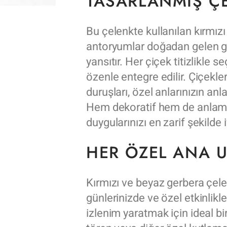
TASARLANMIŞ Ç
Bu çelenkte kullanılan kırmızı
antoryumlar doğadan gelen güze
yansıtır. Her çiçek titizlikle s
özenle entegre edilir. Çiçekler
duruşları, özel anlarınızın anl
Hem dekoratif hem de anlam 
duygularınızı en zarif şekilde 
HER ÖZEL ANA U
Kırmızı ve beyaz gerbera çel
günlerinizde ve özel etkinlikl
izlenim yaratmak için ideal bi