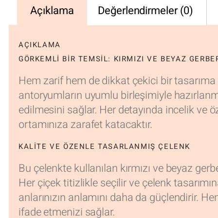
Açıklama
Değerlendirmeler (0)
AÇIKLAMA
GÖRKEMLI BIR TEMSIL: KIRMIZI VE BEYAZ GERB
Hem zarif hem de dikkat çekici bir tasarıma
antoryumların uyumlu birleşimiyle hazırlanmış
edilmesini sağlar. Her detayında incelik ve 
ortamınıza zarafet katacaktır.
KALITE VE ÖZENLE TASARLANMIŞ ÇELENK
Bu çelenkte kullanılan kırmızı ve beyaz gerber
Her çiçek titizlikle seçilir ve çelenk tasarımın
anlarınızın anlamını daha da güçlendirir. He
ifade etmenizi sağlar.