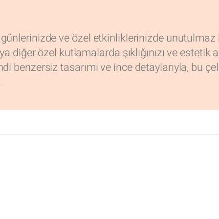
günlerinizde ve özel etkinliklerinizde unutulmaz
eya diğer özel kutlamalarda şıklığınızı ve estetik 
di benzersiz tasarımı ve ince detaylarıyla, bu çele
.