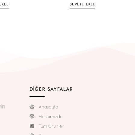
EKLE
SEPETE EKLE
DIĞER SAYFALAR
MİR
Anasayfa
Hakkımızda
Tüm Ürünler