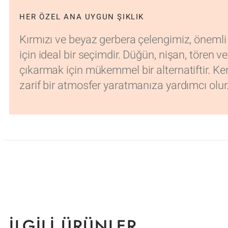
HER ÖZEL ANA UYGUN ŞIKLIK
Kırmızı ve beyaz gerbera çelengimiz, önemli 
için ideal bir seçimdir. Düğün, nişan, tören v
çıkarmak için mükemmel bir alternatiftir. Ken
zarif bir atmosfer yaratmanıza yardımcı olur
İLGILI ÜRÜNLER