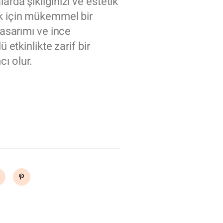
arda şıklığınızı ve estetik
ak için mükemmel bir
tasarımı ve ince
ü etkinlikte zarif bir
ı olur.