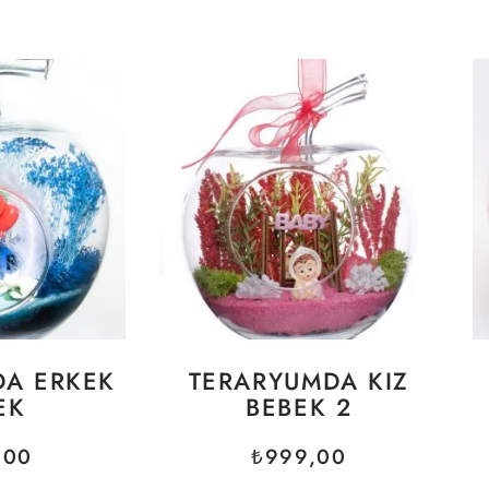
DA ERKEK
TERARYUMDA KIZ
EK
BEBEK 2
,00
₺
999,00