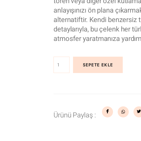
tören veya diğer özel kutlamal
anlayışınızı ön plana çıkarm
alternatiftir. Kendi benzersiz 
detaylarıyla, bu çelenk her türl
atmosfer yaratmanıza yardımc
SEPETE EKLE
Ürünü Paylaş :