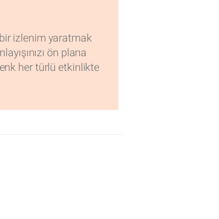
 bir izlenim yaratmak
anlayışınızı ön plana
nk her türlü etkinlikte