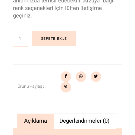
anlarınızda temsil edecektir. Arzuya bağlı
renk seçenekleri için lütfen iletişime
geçiniz.
SEPETE EKLE
Ürünü Paylaş :
Açıklama
Değerlendirmeler (0)