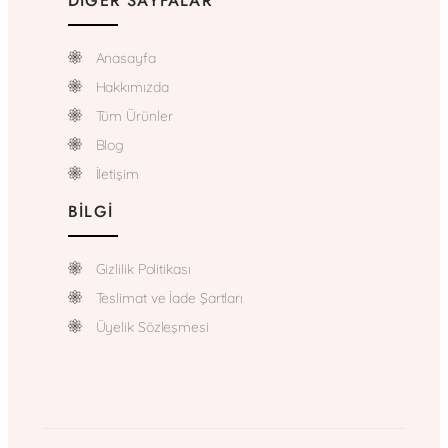
DIĞER SAYFALAR
Anasayfa
Hakkımızda
Tüm Ürünler
Blog
İletişim
BILGI
Gizlilik Politikası
Teslimat ve İade Şartları
Üyelik Sözleşmesi