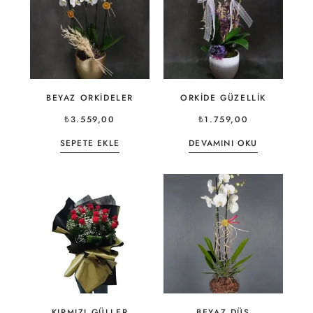
BEYAZ ORKIDELER
ORKIDE GÜZELLIK
₺
3.559,00
₺
1.759,00
SEPETE EKLE
DEVAMINI OKU
KIRMIZI GÜLLER
BEYAZ DÜŞ