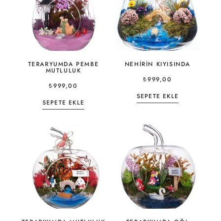
TERARYUMDA PEMBE
NEHIRIN KIYISINDA
MUTLULUK
₺
999,00
₺
999,00
SEPETE EKLE
SEPETE EKLE