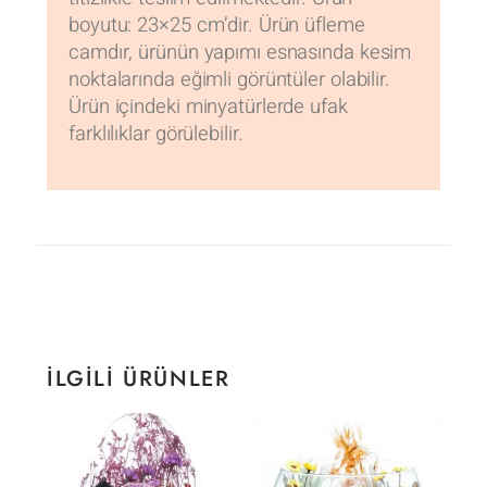
boyutu: 23×25 cm’dir. Ürün üfleme
camdır, ürünün yapımı esnasında kesim
noktalarında eğimli görüntüler olabilir.
Ürün içindeki minyatürlerde ufak
farklılıklar görülebilir.
İLGILI ÜRÜNLER