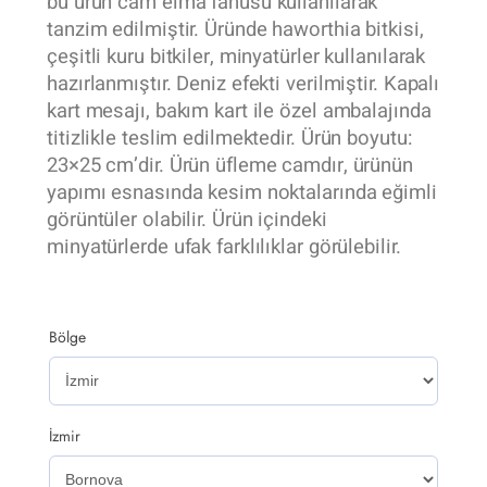
bu ürün cam elma fanusu kullanılarak
tanzim edilmiştir. Üründe haworthia bitkisi,
çeşitli kuru bitkiler, minyatürler kullanılarak
hazırlanmıştır. Deniz efekti verilmiştir. Kapalı
kart mesajı, bakım kart ile özel ambalajında
titizlikle teslim edilmektedir. Ürün boyutu:
23×25 cm’dir. Ürün üfleme camdır, ürünün
yapımı esnasında kesim noktalarında eğimli
görüntüler olabilir. Ürün içindeki
minyatürlerde ufak farklılıklar görülebilir.
Bölge
İzmir