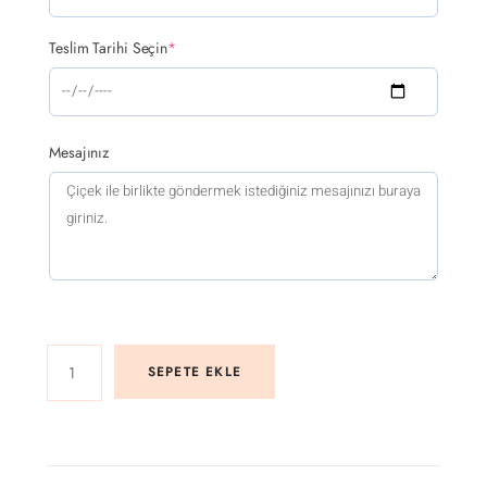
Teslim Tarihi Seçin
*
Mesajınız
SEPETE EKLE