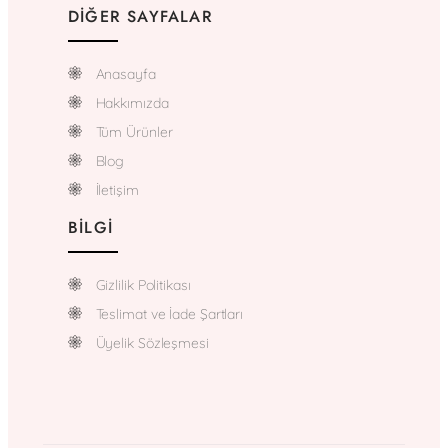
DIĞER SAYFALAR
Anasayfa
Hakkımızda
Tüm Ürünler
Blog
İletişim
BILGI
Gizlilik Politikası
Teslimat ve İade Şartları
Üyelik Sözleşmesi