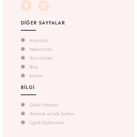
DIĞER SAYFALAR
Anasayfa
Hakkımızda
Tüm Ürünler
Blog
İletişim
BILGI
Gizlilik Politikası
Teslimat ve İade Şartları
Üyelik Sözleşmesi