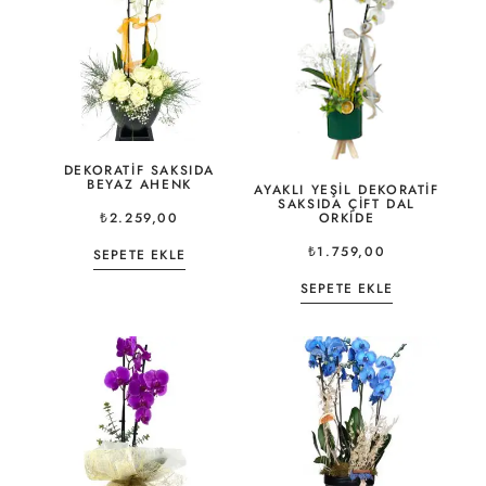
DEKORATIF SAKSIDA
BEYAZ AHENK
AYAKLI YEŞIL DEKORATIF
SAKSIDA ÇIFT DAL
ORKIDE
₺
2.259,00
₺
1.759,00
SEPETE EKLE
SEPETE EKLE