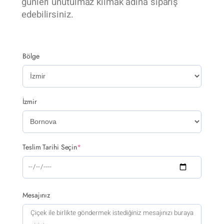
günleri unutulmaz kılmak adına sipariş
edebilirsiniz.
Bölge
İzmir
Teslim Tarihi Seçin
*
Mesajınız