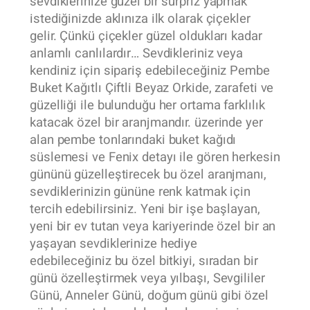
sevdiklerinize güzel bir sürpriz yapmak
istediğinizde aklınıza ilk olarak çiçekler
gelir. Çünkü çiçekler güzel oldukları kadar
anlamlı canlılardır… Sevdikleriniz veya
kendiniz için sipariş edebileceğiniz Pembe
Buket Kağıtlı Çiftli Beyaz Orkide, zarafeti ve
güzelliği ile bulunduğu her ortama farklılık
katacak özel bir aranjmandır. üzerinde yer
alan pembe tonlarındaki buket kağıdı
süslemesi ve Fenix detayı ile gören herkesin
gününü güzelleştirecek bu özel aranjmanı,
sevdiklerinizin gününe renk katmak için
tercih edebilirsiniz. Yeni bir işe başlayan,
yeni bir ev tutan veya kariyerinde özel bir an
yaşayan sevdiklerinize hediye
edebileceğiniz bu özel bitkiyi, sıradan bir
günü özelleştirmek veya yılbaşı, Sevgililer
Günü, Anneler Günü, doğum günü gibi özel