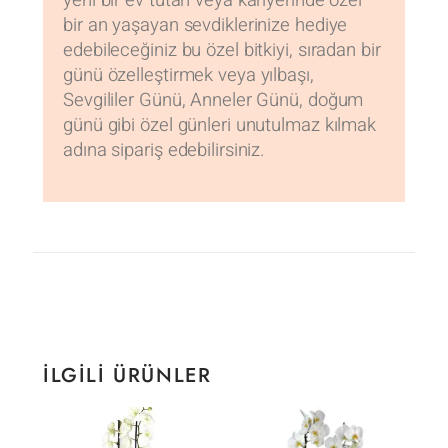
yeni bir ev tutan veya kariyerinde özel
bir an yaşayan sevdiklerinize hediye
edebileceğiniz bu özel bitkiyi, sıradan bir
günü özelleştirmek veya yılbaşı,
Sevgililer Günü, Anneler Günü, doğum
günü gibi özel günleri unutulmaz kılmak
adına sipariş edebilirsiniz.
İLGILI ÜRÜNLER