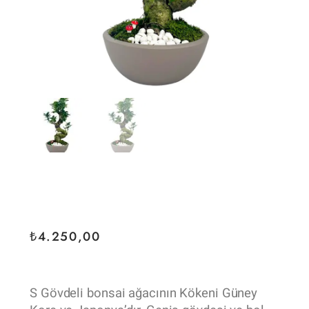
₺
4.250,00
S Gövdeli bonsai ağacının Kökeni Güney