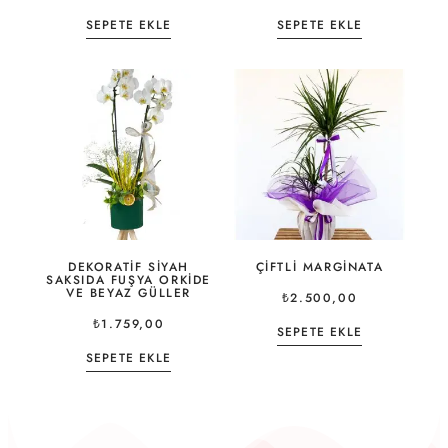
SEPETE EKLE
SEPETE EKLE
DEKORATIF SIYAH
ÇIFTLI MARGINATA
SAKSIDA FUŞYA ORKIDE
VE BEYAZ GÜLLER
₺
2.500,00
₺
1.759,00
SEPETE EKLE
SEPETE EKLE