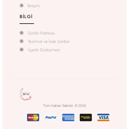
İletişim
BILGI
Gizlilik Politikası
Teslimat ve İade Şartları
Üyelik Sözleşmesi
Tüm Hakları Saklıdır. © 2026