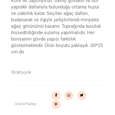
Kore ve Japonya’dır. Geniş gövdesi ve bol
yapraklı dallarıyla bulunduğu ortama huzur
ve sakinlik katar. Seçilen ağaç dalları,
budanarak ve ilgiyle yetiştirilerek minyatür
ağaç görünümü kazanır. Toprağında kuruluk
hissedildiğinde sulama yapılmalıdır. Her
bonsainin gövde yapısı farklılık
göstermektedir. Ürün boyutu yaklaşık :60*25
cm.dir
Stokta yok
Ürünü Paylaş :