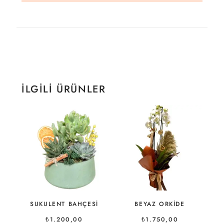
İLGILI ÜRÜNLER
SUKULENT BAHÇESI
BEYAZ ORKIDE
₺
1.200,00
₺
1.750,00