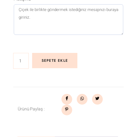
SEPETE EKLE
Ürünü Paylaş :