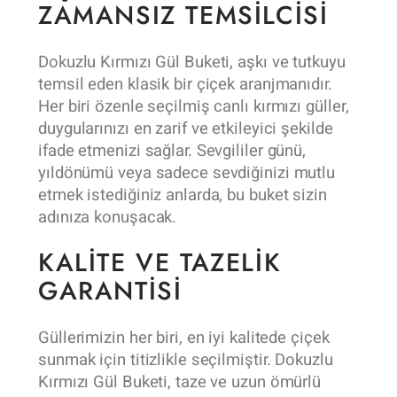
ZAMANSIZ TEMSILCISI
Dokuzlu Kırmızı Gül Buketi, aşkı ve tutkuyu
temsil eden klasik bir çiçek aranjmanıdır.
Her biri özenle seçilmiş canlı kırmızı güller,
duygularınızı en zarif ve etkileyici şekilde
ifade etmenizi sağlar. Sevgililer günü,
yıldönümü veya sadece sevdiğinizi mutlu
etmek istediğiniz anlarda, bu buket sizin
adınıza konuşacak.
KALITE VE TAZELIK
GARANTISI
Güllerimizin her biri, en iyi kalitede çiçek
sunmak için titizlikle seçilmiştir. Dokuzlu
Kırmızı Gül Buketi, taze ve uzun ömürlü