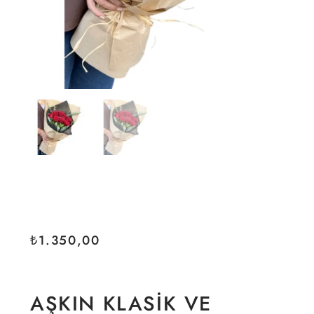
₺
1.350,00
AŞKIN KLASIK VE