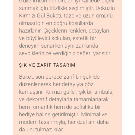
Güllerimizin her biri, en iyi kalitede çiçek
sunmak için titizlikle seçilmiştir. Dokuzlu
Kırmızı Gül Buketi, taze ve uzun ömürlü
olması için en doğru koşullarda
hazırlanır. Çiçeklerin renkleri, detayları
ve büyüleyici kokuları, estetik bir
deneyim sunarken aynı zamanda
sevdiklerinize verdiğiniz değeri yansıtır.
ŞIK VE ZARIF TASARIM
Buket, son derece zarif bir şekilde
düzenlenerek her detayıyla göz
kamaştırır. Kırmızı güller, şık bir ambalaj
ve dekoratif detaylarla tamamlanarak
hem romantik hem de sofistike bir
hediye haline getirilmiştir. Minimal ve
modern tasarımıyla, her özel anı daha
da unutulmaz kılar.