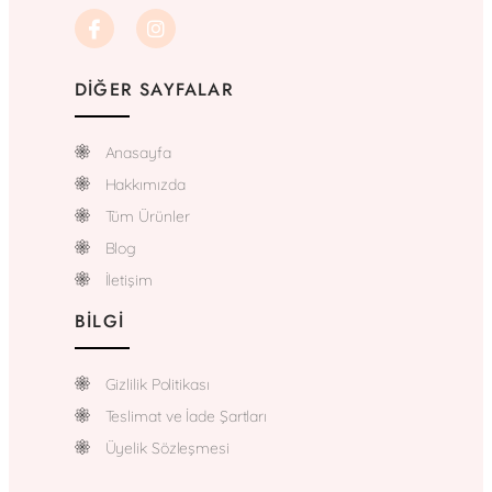
DIĞER SAYFALAR
Anasayfa
Hakkımızda
Tüm Ürünler
Blog
İletişim
BILGI
Gizlilik Politikası
Teslimat ve İade Şartları
Üyelik Sözleşmesi