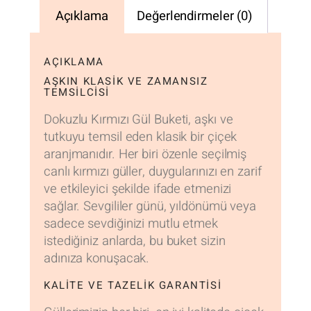
Açıklama
Değerlendirmeler (0)
AÇIKLAMA
AŞKIN KLASIK VE ZAMANSIZ
TEMSILCISI
Dokuzlu Kırmızı Gül Buketi, aşkı ve
tutkuyu temsil eden klasik bir çiçek
aranjmanıdır. Her biri özenle seçilmiş
canlı kırmızı güller, duygularınızı en zarif
ve etkileyici şekilde ifade etmenizi
sağlar. Sevgililer günü, yıldönümü veya
sadece sevdiğinizi mutlu etmek
istediğiniz anlarda, bu buket sizin
adınıza konuşacak.
KALITE VE TAZELIK GARANTISI