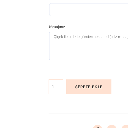
Mesajınız
SEPETE EKLE