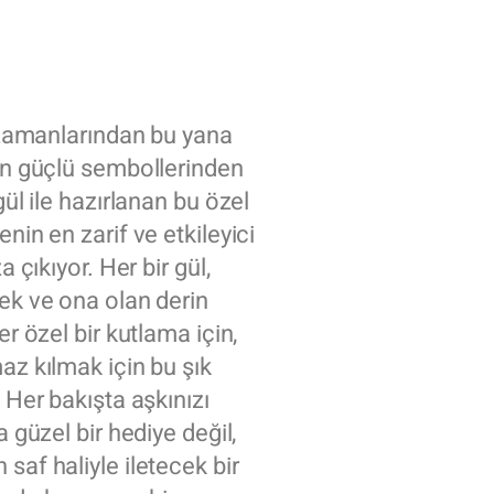
i zamanlarından bu yana
 en güçlü sembollerinden
gül ile hazırlanan bu özel
nin en zarif ve etkileyici
a çıkıyor. Her bir gül,
cek ve ona olan derin
er özel bir kutlama için,
az kılmak için bu şık
. Her bakışta aşkınızı
a güzel bir hediye değil,
saf haliyle iletecek bir