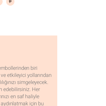
embollerinden biri
ve etkileyici yollarından
lılığınızı simgeleyecek.
h edebilirsiniz. Her
nızı en saf haliyle
 aydınlatmak için bu