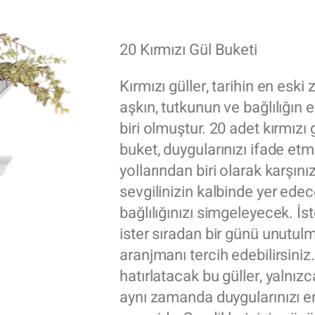
20 Kırmızı Gül Buketi
Kırmızı güller, tarihin en esk
aşkın, tutkunun ve bağlılığın
biri olmuştur. 20 adet kırmızı 
buket, duygularınızı ifade etme
yollarından biri olarak karşınız
sevgilinizin kalbinde yer ede
bağlılığınızı simgeleyecek. İst
ister sıradan bir günü unutulm
aranjmanı tercih edebilirsiniz
hatırlatacak bu güller, yalnızc
aynı zamanda duygularınızı en 