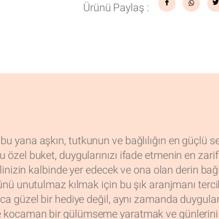
Ürünü Paylaş :
 bu yana aşkın, tutkunun ve bağlılığın en güçlü s
u özel buket, duygularınızı ifade etmenin en zarif 
gilinizin kalbinde yer edecek ve ona olan derin bağ
 günü unutulmaz kılmak için bu şık aranjmanı terci
zca güzel bir hediye değil, aynı zamanda duyguları
nde kocaman bir gülümseme yaratmak ve günlerini