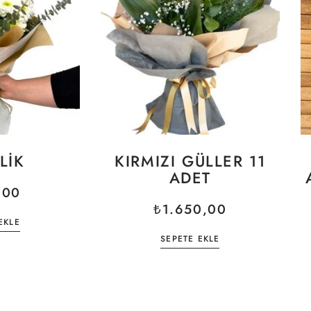
LIK
KIRMIZI GÜLLER 11
ADET
,00
₺
1.650,00
EKLE
SEPETE EKLE