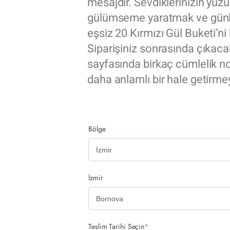
mesajdır. Sevdiklerinizin yü
gülümseme yaratmak ve günle
eşsiz 20 Kırmızı Gül Buketi’ni 
Siparişiniz sonrasında çıkac
sayfasında birkaç cümlelik no
daha anlamlı bir hale getirme
Bölge
İzmir
Teslim Tarihi Seçin
*