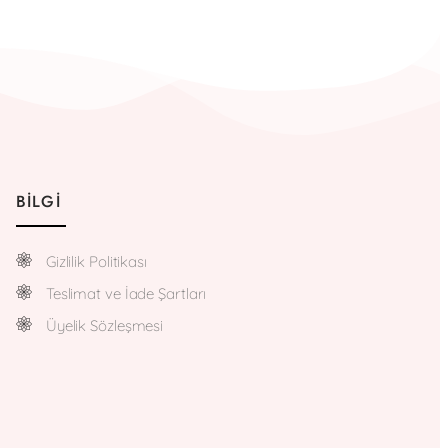
BILGI
Gizlilik Politikası
Teslimat ve İade Şartları
Üyelik Sözleşmesi