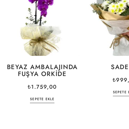
BEYAZ AMBALAJINDA
SADE
FUŞYA ORKIDE
₺
999
₺
1.759,00
SEPETE 
SEPETE EKLE