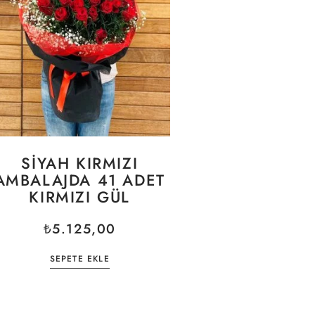
SIYAH KIRMIZI
AMBALAJDA 41 ADET
KIRMIZI GÜL
₺
5.125,00
SEPETE EKLE