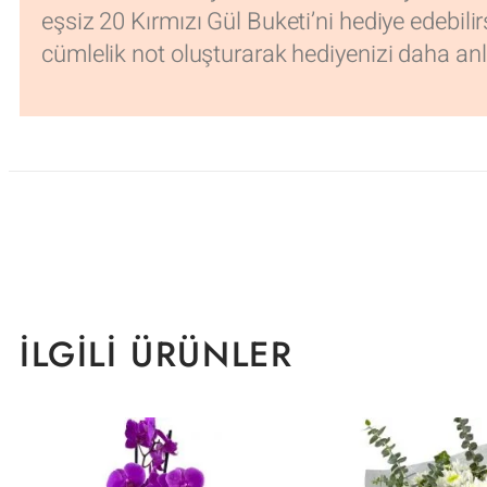
eşsiz 20 Kırmızı Gül Buketi’ni hediye edebil
cümlelik not oluşturarak hediyenizi daha anl
İLGILI ÜRÜNLER