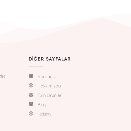
DIĞER SAYFALAR
MİR
Anasayfa
Hakkımızda
Tüm Ürünler
Blog
İletişim