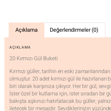
Açıklama
Değerlendirmeler (0)
AÇIKLAMA
20 Kırmızı Gül Buketi
Kırmızı güller, tarihin en eski zamanlarından
olmuştur. 20 adet kırmızı gül ile hazırlanan b
biri olarak karşınıza çıkıyor. Her bir gül, sev
İster özel bir kutlama için, ister sıradan bir
bakışta aşkınızı hatırlatacak bu güller, yalnı
iletecek bir mesajdır. Sevdiklerinizin yüzü