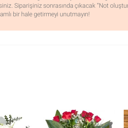
irsiniz. Siparişiniz sonrasında çıkacak “Not oluş
amlı bir hale getirmeyi unutmayın!