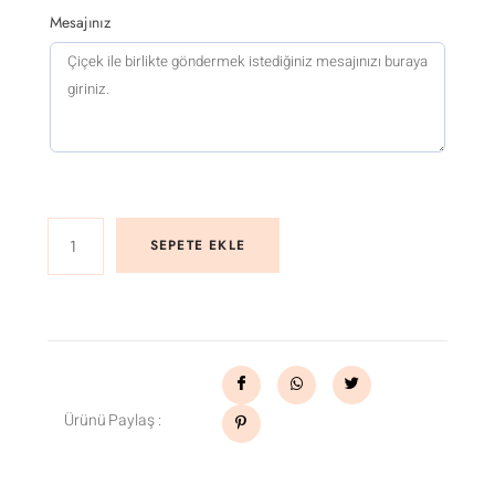
Mesajınız
SEPETE EKLE
Ürünü Paylaş :