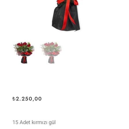
₺
2.250,00
15 Adet kırmızı gül