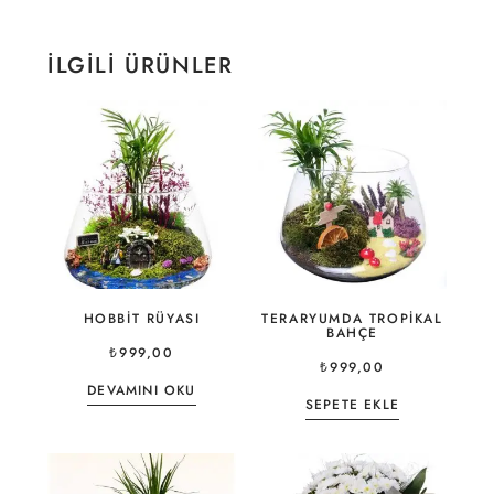
İLGILI ÜRÜNLER
HOBBIT RÜYASI
TERARYUMDA TROPIKAL
BAHÇE
₺
999,00
₺
999,00
DEVAMINI OKU
SEPETE EKLE