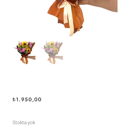
₺
1.950,00
Stokta yok