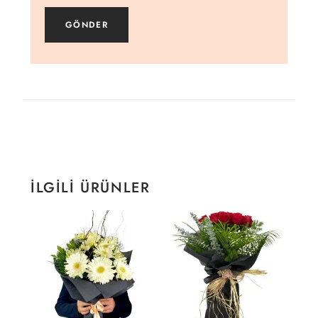
İLGILI ÜRÜNLER