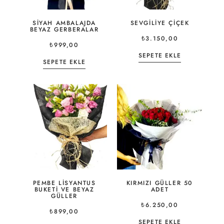
SIYAH AMBALAJDA
SEVGILIYE ÇIÇEK
BEYAZ GERBERALAR
₺
3.150,00
₺
999,00
SEPETE EKLE
SEPETE EKLE
PEMBE LISYANTUS
KIRMIZI GÜLLER 50
BUKETI VE BEYAZ
ADET
GÜLLER
₺
6.250,00
₺
899,00
SEPETE EKLE