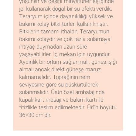
yosunlar ve çeşitli minyatürler eşliğinde
jel kullanarak doğal bir su efekti verdik.
Teraryum içinde dayanıklılığı yüksek ve
bakımı kolay bitki türleri kullanılmıştır.
Bitkilerin tamamı ithaldir. Teraryumun
bakımı kolaydır ve çok fazla sulamaya
ihtiyaç duymadan uzun süre
yaşayabilirler. İç mekan için uygundur.
Aydınlık bir ortam sağlanmalı, güneş ışığı
almalı ancak direkt güneşe maruz
kalmamalıdır. Toprağının nem
seviyesine göre su püskürtülerek
sulanmalıdır. Ürün özel ambalajında
kapalı kart mesajı ve bakım kartı ile
titizlikle teslim edilmektedir. Ürün boyutu
36×30 cm’dir.