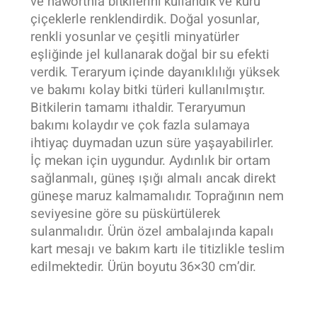
ve haworthia bitkilerini kullandık ve kuru
çiçeklerle renklendirdik. Doğal yosunlar,
renkli yosunlar ve çeşitli minyatürler
eşliğinde jel kullanarak doğal bir su efekti
verdik. Teraryum içinde dayanıklılığı yüksek
ve bakımı kolay bitki türleri kullanılmıştır.
Bitkilerin tamamı ithaldir. Teraryumun
bakımı kolaydır ve çok fazla sulamaya
ihtiyaç duymadan uzun süre yaşayabilirler.
İç mekan için uygundur. Aydınlık bir ortam
sağlanmalı, güneş ışığı almalı ancak direkt
güneşe maruz kalmamalıdır. Toprağının nem
seviyesine göre su püskürtülerek
sulanmalıdır. Ürün özel ambalajında kapalı
kart mesajı ve bakım kartı ile titizlikle teslim
edilmektedir. Ürün boyutu 36×30 cm’dir.