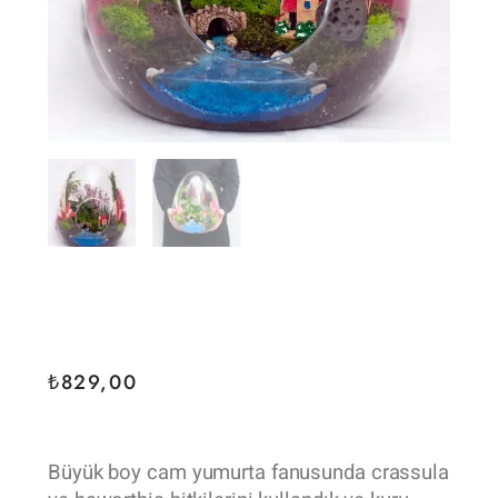
₺
829,00
Büyük boy cam yumurta fanusunda crassula