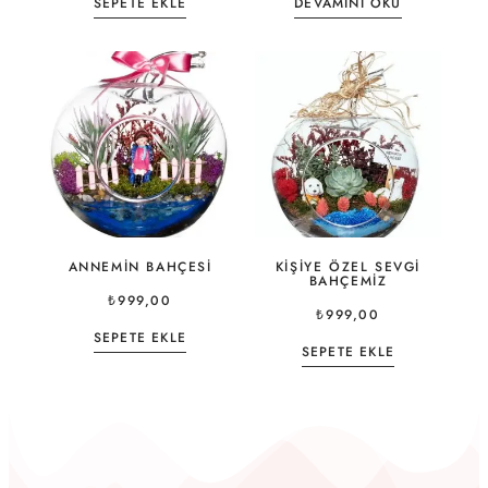
SEPETE EKLE
DEVAMINI OKU
ANNEMIN BAHÇESI
KIŞIYE ÖZEL SEVGI
BAHÇEMIZ
₺
999,00
₺
999,00
SEPETE EKLE
SEPETE EKLE