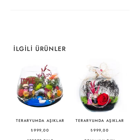
İLGILI ÜRÜNLER
TERARYUMDA AŞIKLAR
TERARYUMDA AŞIKLAR
₺
999,00
₺
999,00