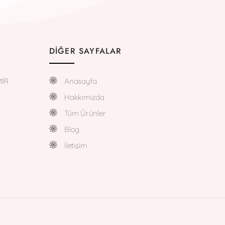
DIĞER SAYFALAR
MİR
Anasayfa
Hakkımızda
Tüm Ürünler
Blog
İletişim