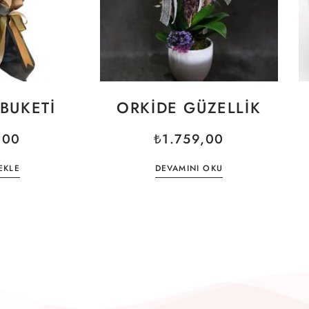
BUKETI
ORKIDE GÜZELLIK
,00
₺
1.759,00
EKLE
DEVAMINI OKU