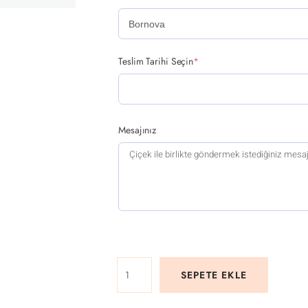
Teslim Tarihi Seçin
*
Mesajınız
SEPETE EKLE