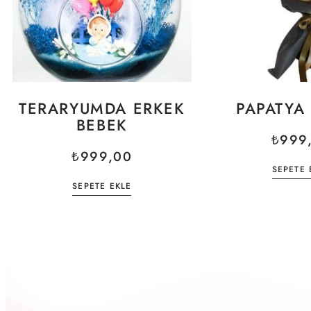
TERARYUMDA ERKEK
PAPATYA 
BEBEK
₺
999
₺
999,00
SEPETE 
SEPETE EKLE