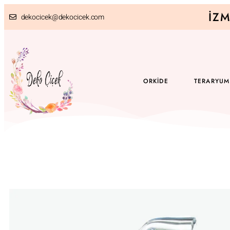
İZM
dekocicek@dekocicek.com
ORKIDE
TERARYUM