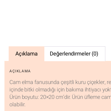
Açıklama
Değerlendirmeler (0)
AÇIKLAMA
Cam elma fanusunda çeşitli kuru çiçekler, r
içinde bitki olmadığı için bakıma ihtiyacı yokt
Ürün boyutu: 20×20 cm’dir. Ürün üfleme cam
olabilir.