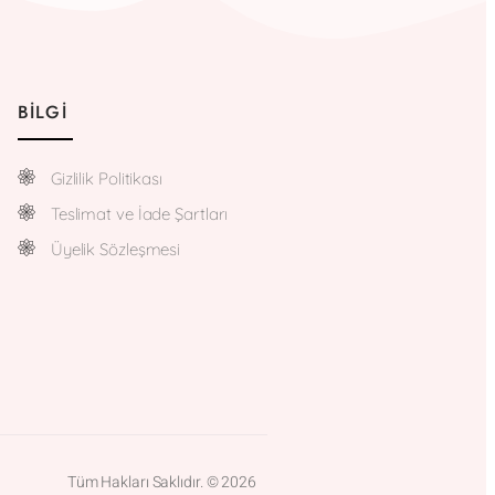
BILGI
Gizlilik Politikası
Teslimat ve İade Şartları
Üyelik Sözleşmesi
Tüm Hakları Saklıdır. © 2026