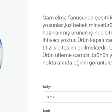
Cam elma fanusunda çeşitli ku
yosunlar ,kız bebek minyatürü
hazırlanmış ürünün içinde bit
ihtiyacı yoktur. Ürün kapalı za
titizlikle teslim edilmektedir.
Ürün üfleme camdır, ürünün 
noktalarında eğimli görüntüler 
Bölge
İzmir