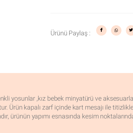
Ürünü Paylaş :
enkli yosunlar ,kız bebek minyatürü ve aksesuarl
ur. Ürün kapalı zarf içinde kart mesajı ile titizlikl
dır, ürünün yapımı esnasında kesim noktalarında