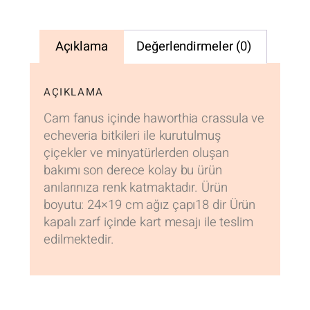
Açıklama
Değerlendirmeler (0)
AÇIKLAMA
Cam fanus içinde haworthia crassula ve
echeveria bitkileri ile kurutulmuş
çiçekler ve minyatürlerden oluşan
bakımı son derece kolay bu ürün
anılarınıza renk katmaktadır. Ürün
boyutu: 24×19 cm ağız çapı18 dir Ürün
kapalı zarf içinde kart mesajı ile teslim
edilmektedir.