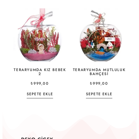
TERARYUMDA KIZ BEBEK
TERARYUMDA MUTLULUK
2
BAHÇESI
₺
999,00
₺
999,00
SEPETE EKLE
SEPETE EKLE