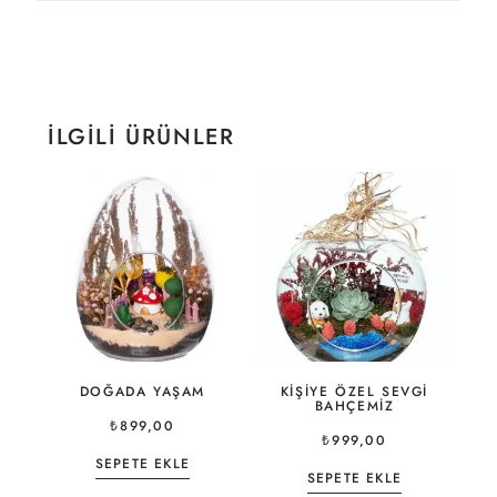
İLGILI ÜRÜNLER
DOĞADA YAŞAM
KIŞIYE ÖZEL SEVGI
BAHÇEMIZ
₺
899,00
₺
999,00
SEPETE EKLE
SEPETE EKLE