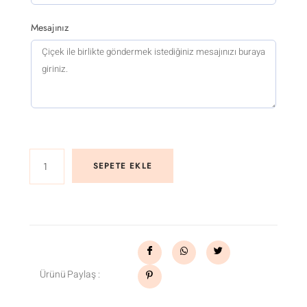
Mesajınız
SEPETE EKLE
Ürünü Paylaş :