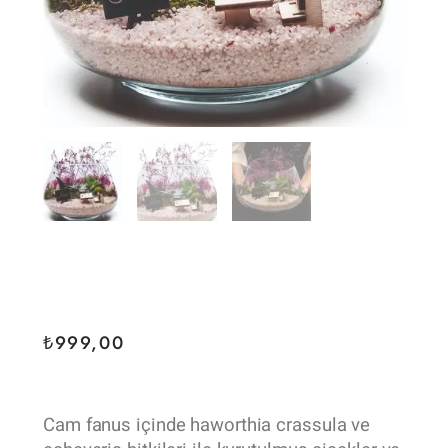
₺
999,00
Cam fanus içinde haworthia crassula ve