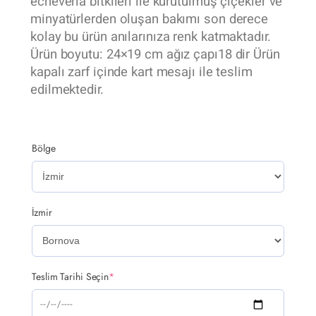
echeveria bitkileri ile kurutulmuş çiçekler ve
minyatürlerden oluşan bakımı son derece
kolay bu ürün anılarınıza renk katmaktadır.
Ürün boyutu: 24×19 cm ağız çapı18 dir Ürün
kapalı zarf içinde kart mesajı ile teslim
edilmektedir.
Bölge
İzmir
Teslim Tarihi Seçin
*