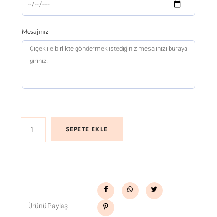
Mesajınız
SEPETE EKLE
Ürünü Paylaş :