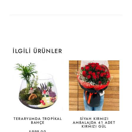
İLGILI ÜRÜNLER
TERARYUMDA TROPIKAL
SIYAH KIRMIZI
BAHÇE
AMBALAJDA 41 ADET
KIRMIZI GÜL
₺
999,00