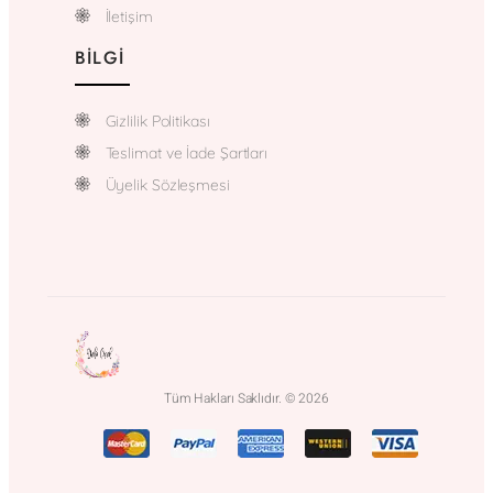
İletişim
BILGI
Gizlilik Politikası
Teslimat ve İade Şartları
Üyelik Sözleşmesi
Tüm Hakları Saklıdır. © 2026