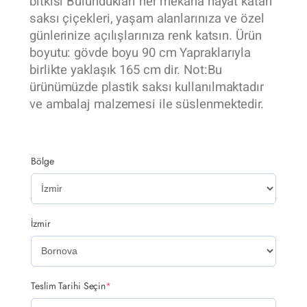
bitkisi Bulundukları her mekana hayat katan
saksı çiçekleri, yaşam alanlarınıza ve özel
günlerinize açılışlarınıza renk katsın. Ürün
boyutu: gövde boyu 90 cm Yapraklarıyla
birlikte yaklaşık 165 cm dir. Not:Bu
ürünümüzde plastik saksı kullanılmaktadır
ve ambalaj malzemesi ile süslenmektedir.
Bölge
İzmir
Teslim Tarihi Seçin
*