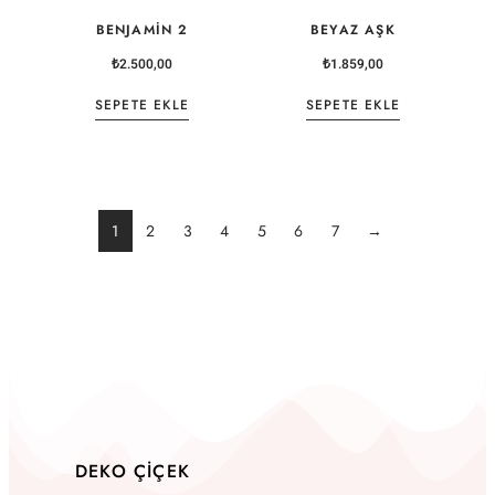
BENJAMIN 2
BEYAZ AŞK
₺
2.500,00
₺
1.859,00
SEPETE EKLE
SEPETE EKLE
1
2
3
4
5
6
7
→
DEKO ÇIÇEK