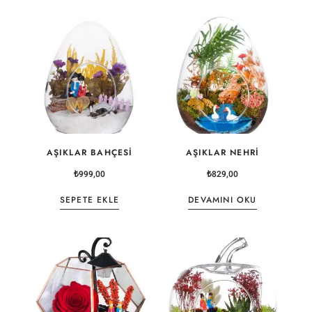
AŞIKLAR BAHÇESI
AŞIKLAR NEHRI
₺
999,00
₺
829,00
SEPETE EKLE
DEVAMINI OKU