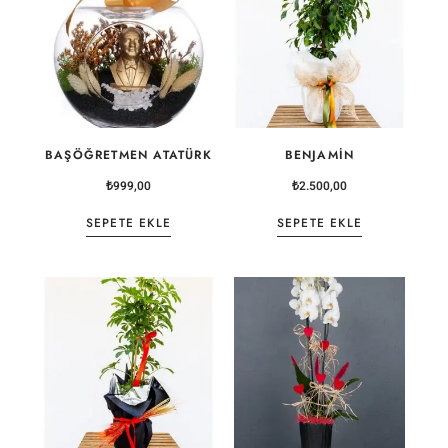
BAŞÖĞRETMEN ATATÜRK
BENJAMIN
₺
999,00
₺
2.500,00
SEPETE EKLE
SEPETE EKLE