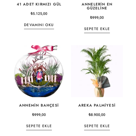
41 ADET KIRMIZI GÜL
ANNELERIN EN
GÜZELINE
₺
5.125,00
₺
999,00
DEVAMINI OKU
SEPETE EKLE
ANNEMIN BAHÇESI
AREKA PALMIYESI
₺
999,00
₺
8.900,00
SEPETE EKLE
SEPETE EKLE