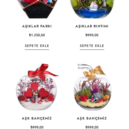
AŞIKLAR PARKI
AŞIKLAR RIHTIMI
₺
1.250,00
₺
999,00
SEPETE EKLE
SEPETE EKLE
AŞK BAHÇEMIZ
AŞK BAHÇEMIZ
₺
999,00
₺
999,00