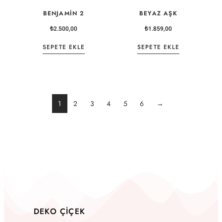
BENJAMIN 2
BEYAZ AŞK
₺
2.500,00
₺
1.859,00
SEPETE EKLE
SEPETE EKLE
1
2
3
4
5
6
→
DEKO ÇIÇEK