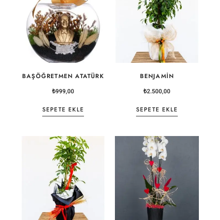
BAŞÖĞRETMEN ATATÜRK
BENJAMIN
₺
999,00
₺
2.500,00
SEPETE EKLE
SEPETE EKLE