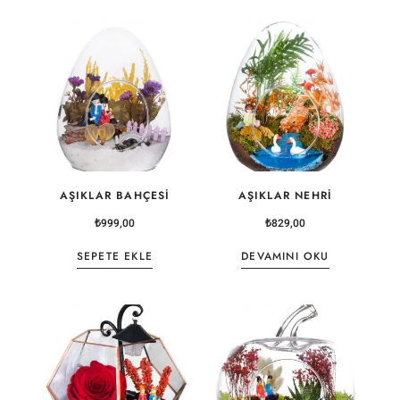
AŞIKLAR BAHÇESI
AŞIKLAR NEHRI
₺
999,00
₺
829,00
SEPETE EKLE
DEVAMINI OKU