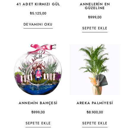
41 ADET KIRMIZI GÜL
ANNELERIN EN
GÜZELINE
₺
5.125,00
₺
999,00
DEVAMINI OKU
SEPETE EKLE
ANNEMIN BAHÇESI
AREKA PALMIYESI
₺
999,00
₺
8.900,00
SEPETE EKLE
SEPETE EKLE