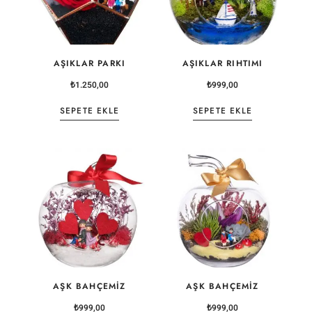
AŞIKLAR PARKI
AŞIKLAR RIHTIMI
₺
1.250,00
₺
999,00
SEPETE EKLE
SEPETE EKLE
AŞK BAHÇEMIZ
AŞK BAHÇEMIZ
₺
999,00
₺
999,00