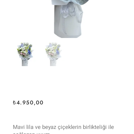
₺
4.950,00
Mavi lila ve beyaz çiçeklerin birlikteliği ile