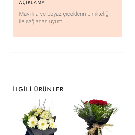
AÇIKLAMA
Mavi lila ve beyaz çiçeklerin birlikteliği
ile sağlanan uyum…
İLGILI ÜRÜNLER