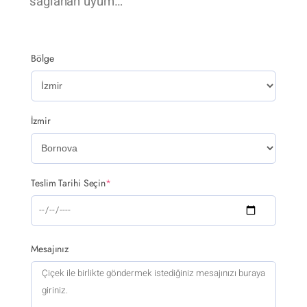
sağlanan uyum…
Bölge
İzmir
Teslim Tarihi Seçin
*
Mesajınız