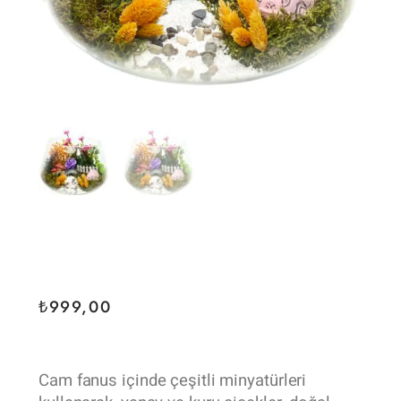
₺
999,00
Cam fanus içinde çeşitli minyatürleri