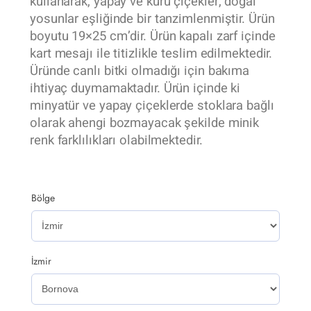
kullanarak, yapay ve kuru çiçekler, doğal
yosunlar eşliğinde bir tanzimlenmiştir. Ürün
boyutu 19×25 cm’dir. Ürün kapalı zarf içinde
kart mesajı ile titizlikle teslim edilmektedir.
Üründe canlı bitki olmadığı için bakıma
ihtiyaç duymamaktadır. Ürün içinde ki
minyatür ve yapay çiçeklerde stoklara bağlı
olarak ahengi bozmayacak şekilde minik
renk farklılıkları olabilmektedir.
Bölge
İzmir