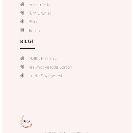
Hakkımızda
Tüm Ürünler
Blog
İletişim
BILGI
Gizlilik Politikası
Teslimat ve İade Şartları
Üyelik Sözleşmesi