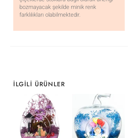
bozmayacak şekilde minik renk
farklılıkları olabilmektedir.
İLGILI ÜRÜNLER