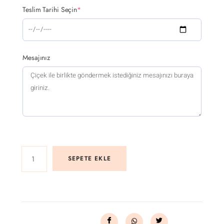
Teslim Tarihi Seçin
*
Mesajınız
SEPETE EKLE