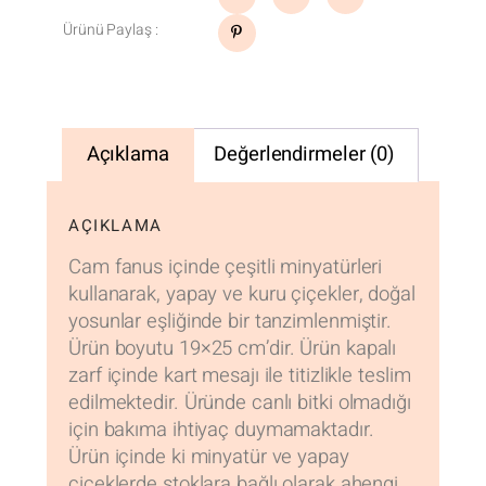
Ürünü Paylaş :
Açıklama
Değerlendirmeler (0)
AÇIKLAMA
Cam fanus içinde çeşitli minyatürleri
kullanarak, yapay ve kuru çiçekler, doğal
yosunlar eşliğinde bir tanzimlenmiştir.
Ürün boyutu 19×25 cm’dir. Ürün kapalı
zarf içinde kart mesajı ile titizlikle teslim
edilmektedir. Üründe canlı bitki olmadığı
için bakıma ihtiyaç duymamaktadır.
Ürün içinde ki minyatür ve yapay
çiçeklerde stoklara bağlı olarak ahengi