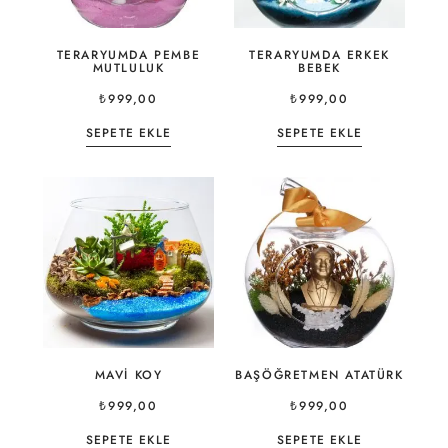
TERARYUMDA PEMBE
TERARYUMDA ERKEK
MUTLULUK
BEBEK
₺
999,00
₺
999,00
SEPETE EKLE
SEPETE EKLE
MAVI KOY
BAŞÖĞRETMEN ATATÜRK
₺
999,00
₺
999,00
SEPETE EKLE
SEPETE EKLE