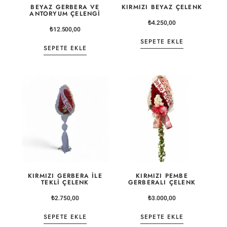
BEYAZ GERBERA VE
KIRMIZI BEYAZ ÇELENK
ANTORYUM ÇELENGI
₺
4.250,00
₺
12.500,00
SEPETE EKLE
SEPETE EKLE
KIRMIZI GERBERA ILE
KIRMIZI PEMBE
TEKLI ÇELENK
GERBERALI ÇELENK
₺
2.750,00
₺
3.000,00
SEPETE EKLE
SEPETE EKLE