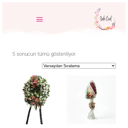
5 sonucun tümü gösteriliyor