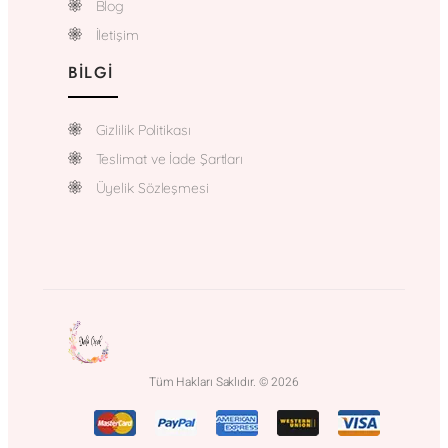
Blog
İletişim
BILGI
Gizlilik Politikası
Teslimat ve İade Şartları
Üyelik Sözleşmesi
Tüm Hakları Saklıdır. © 2026